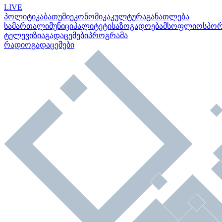
LIVE
პოლიტიკა
ბათუმი
ეკონომიკა
კულტურა
განათლება
სამართალი
მუნიციპალიტეტი
საზოგადოება
მსოფლიო
სპო
ტელევიზია
გადაცემები
პროგრამა
რადიო
გადაცემები