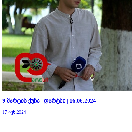
9 მარტის ქუჩა | დარტსი | 16.06.2024
17 ივნ 2024