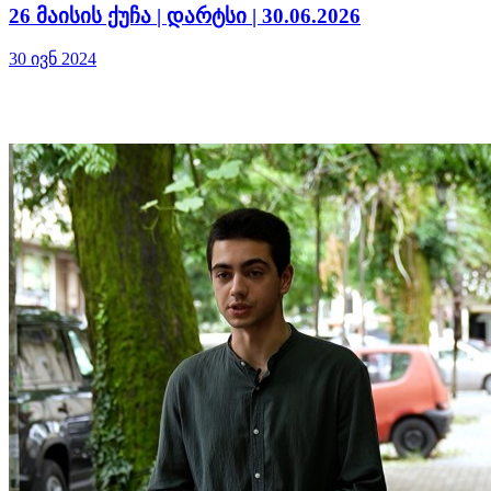
26 მაისის ქუჩა | დარტსი | 30.06.2026
30 ივნ 2024