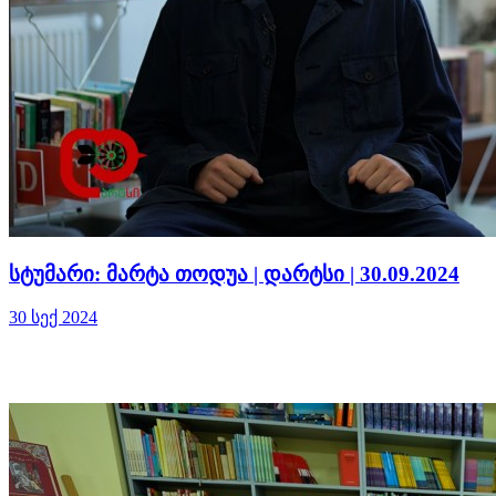
სტუმარი: მარტა თოდუა | დარტსი | 30.09.2024
30 სექ 2024