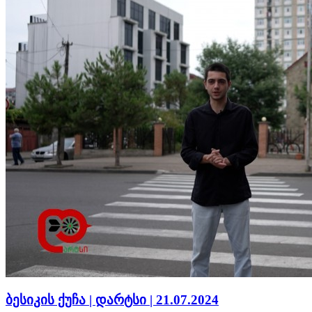
ბესიკის ქუჩა | დარტსი | 21.07.2024