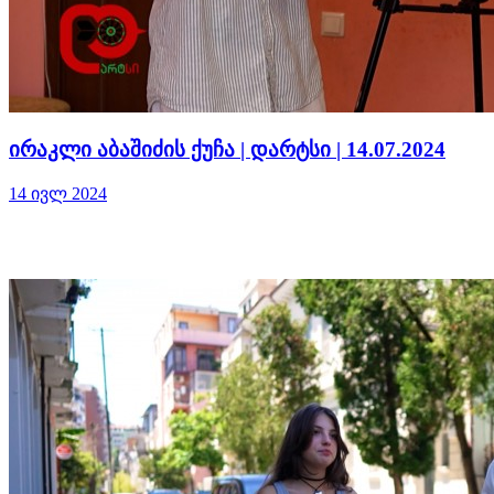
ირაკლი აბაშიძის ქუჩა | დარტსი | 14.07.2024
14 ივლ 2024