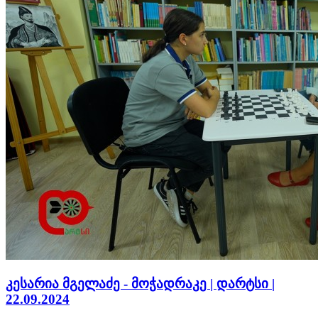
კესარია მგელაძე - მოჭადრაკე | დარტსი |
22.09.2024