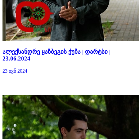
ალექსანდრე ყაზბეგის ქუჩა | დარტსი |
23.06.2024
23 ივნ 2024