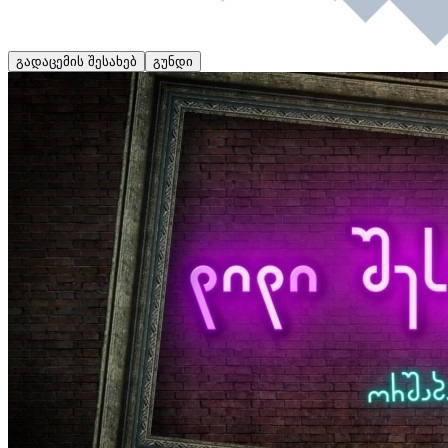
გადაცემის შესახებ
გუნდი