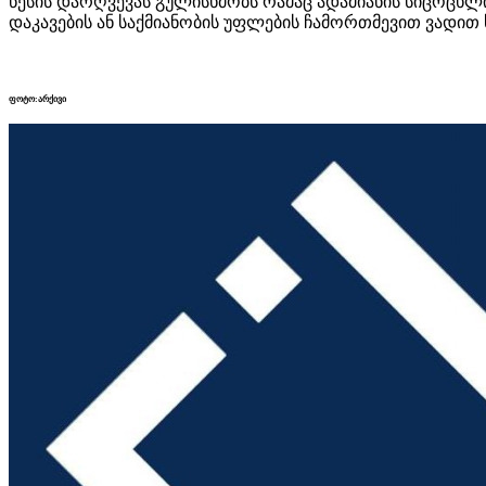
წესის დარღვევას გულისხმობს რამაც ადამიანის სიცოცხლ
დაკავების ან საქმიანობის უფლების ჩამორთმევით ვადით 
ფოტო:არქივი