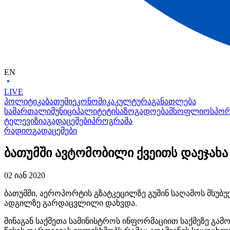
EN
LIVE
პოლიტიკა
ბათუმი
ეკონომიკა
კულტურა
განათლება
სამართალი
მუნიციპალიტეტი
საზოგადოება
მსოფლიო
სპო
ტელევიზია
გადაცემები
პროგრამა
რადიო
გადაცემები
ბათუმში ავტომობილი ქვეითს დაეჯახა
02 იან 2020
ბათუმში, აეროპორტის გზატკეცილზე გუშინ საღამოს მსუბუ
ადგილზე გარდაცვლილი დახვდა.
შინაგან საქმეთა სამინისტროს ინფორმაციით საქმეზე გა