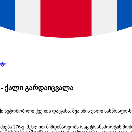
რტი
 - ქალი გარდაიცვალა
ქი ავტომობილი ქვეითს დაეჯახა. შუა ხნის ქალი სასწრაფო-
მოძიება 276-ე მუხლით მიმდინარეობს რაც ტრანსპორტის მო