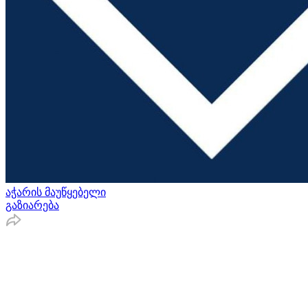
აჭარის მაუწყებელი
გაზიარება