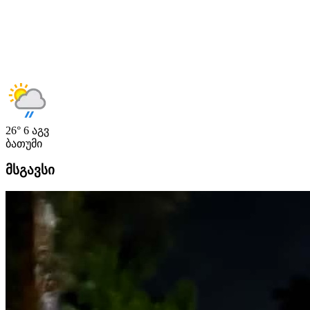
26°
6 აგვ
ბათუმი
მსგავსი