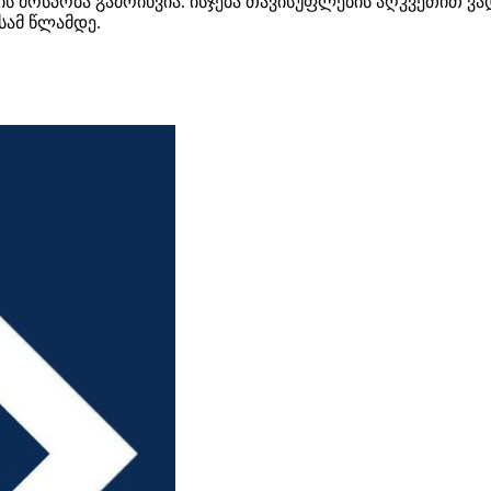
ის მოსპობა გამოიწვია. ისჯება თავისუფლების აღკვეთით ვ
სამ წლამდე.