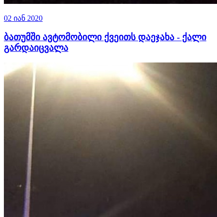
02 იან 2020
ბათუმში ავტომობილი ქვეითს დაეჯახა - ქალი
გარდაიცვალა