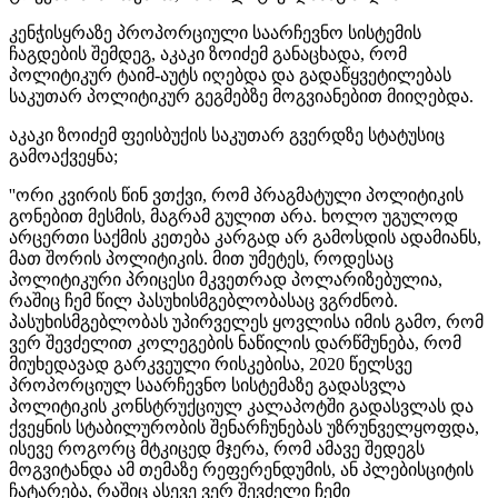
კენჭისყრაზე პროპორციული საარჩევნო სისტემის
ჩაგდების შემდეგ, აკაკი ზოიძემ განაცხადა, რომ
პოლიტიკურ ტაიმ-აუტს იღებდა და გადაწყვეტილებას
საკუთარ პოლიტიკურ გეგმებზე მოგვიანებით მიიღებდა.
აკაკი ზოიძემ ფეისბუქის საკუთარ გვერდზე სტატუსიც
გამოაქვეყნა;
''ორი კვირის წინ ვთქვი, რომ პრაგმატული პოლიტიკის
გონებით მესმის, მაგრამ გულით არა. ხოლო უგულოდ
არცერთი საქმის კეთება კარგად არ გამოსდის ადამიანს,
მათ შორის პოლიტიკის. მით უმეტეს, როდესაც
პოლიტიკური პრიცესი მკვეთრად პოლარიზებულია,
რაშიც ჩემ წილ პასუხისმგებლობასაც ვგრძნობ.
პასუხისმგებლობას უპირველეს ყოვლისა იმის გამო, რომ
ვერ შევძელით კოლეგების ნაწილის დარწმუნება, რომ
მიუხედავად გარკვეული რისკებისა, 2020 წელსვე
პროპორციულ საარჩევნო სისტემაზე გადასვლა
პოლიტიკის კონსტრუქციულ კალაპოტში გადასვლას და
ქვეყნის სტაბილურობის შენარჩუნებას უზრუნველყოფდა,
ისევე როგორც მტკიცედ მჯერა, რომ ამავე შედეგს
მოგვიტანდა ამ თემაზე რეფერენდუმის, ან პლებისციტის
ჩატარება, რაშიც ასევე ვერ შევძელი ჩემი