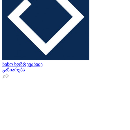
ნინო ხოზრევანიძე
გაზიარება