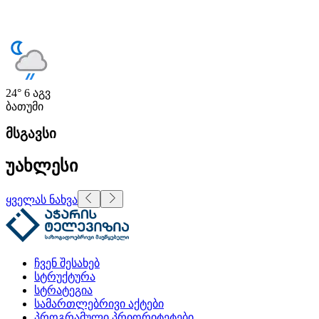
24°
6 აგვ
ბათუმი
მსგავსი
უახლესი
ყველას ნახვა
ჩვენ შესახებ
სტრუქტურა
სტრატეგია
სამართლებრივი აქტები
პროგრამული პრიორიტეტები