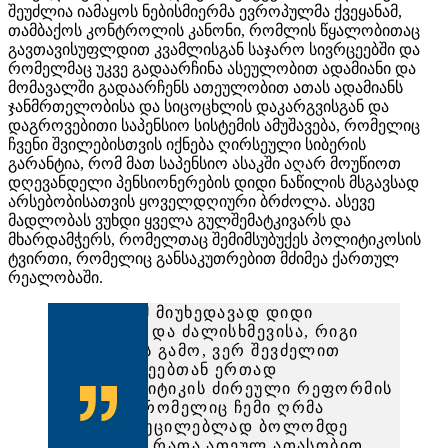
შეუძლია იამაყოს ნებისმიერმა ევროპულმა ქვეყანამ,
თამბაქოს კონტროლის კანონი, რომლის წყალობითაც
გავთავისუფლდით კვამლისგან საჯარო სივრცეებში და
რომელმაც უკვე გადაარჩინა ასეულობით ადამიანი და
მომავალში გადაარჩენს ათეულობით ათას ადამიანს
ჯანმრთელობისა და სიცოცხლის დაკარგვისგან და
დაგროვებითი საპენსიო სისტემის ამუშავება, რომელიც
ჩვენი შვილებისთვის იქნება ღირსეული სიბერის
გარანტია, რომ მათ საპენსიო ასაკში აღარ მოუწიოთ
დღევანდელი პენსიონერების დიდი ნაწილის მსგავსად
არსებობისათვის ყოველდღიური ბრძოლა. ასევე
მადლობას ვუხდი ყველა გულშემატკივარს და
მხარდამჭერს, რომელთაც შემიმსუბუქეს პოლიტიკოსის
ტვირთი, რომელიც განსაკუთრებით მძიმეა ქართულ
რეალობაში.
ცუდია, რომ მიუხედავად დიდი
სურვილისა და ძალისხმევისა, რიგი
ბარიერების გამო, ვერ შევძელით
თანამოაზრეებთან ერთად
ნარკოპოლიტიკის ძირეული რეფორმის
გატარება, რომელიც ჩემი ღრმა
რწმენით, აუცილებლად ბოლომდე
მისაყვანია, რათა ათეულ ათასობით