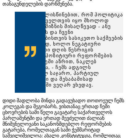
თანაგუნდელების დარწმუნება.
იმის გათვალისწინებით, რომ პოლიტიკა
ჩემთვის ყოველთვის იყო მხოლოდ
საშუალება მიზნის მისაღწევად - ანუ
ქვეყნისთვის და ჩვენი
მოქალაქეებისთვის სასიკეთო საქმეების
საკეთებლად, ხოლო ნეგატიური
პოლიტიკური დღის წესრიგის
პირობებში პოზიტიური რეფორმების
გატარება ჩემი აზრით, ნაკლებ
სავარაუდოა, - ჩემს ადგილს
დღევანდელ საჯარო, პარტიულ
პოლიტიკაში და შესაბამისად
პარლამენტში ვეღარ ვხედავ.
დიდი მადლობა მინდა გადავუხადო თოთოეულ ჩემს
კოლეგას და მეგობარს, ვისთანაც ერთად ჩემი
ცხოვრების სამი წელი გავატარე საქართველოს
პარლამენტში და ერთად შევძელით ძალიან
მნიშვნელოვანი საკანონმდებლო რეფორმების
გატარება, რომელთაგან სამი ჭეშმარიტად
საშვილიშვილოა: ახალი კონსტიტუცია, რომლითაც