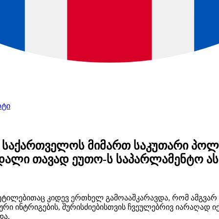
რტი
საქართველოს მიმართ საკუთარი პოლი
ნდალი თავად ეუთო-ს საპარლამენტო ას
ეტილებითაც კიდევ ერთხელ გამოააშკარავდა, რომ ამგვარ
რი ინტრიგების, შურისძიებისთვის ჩვეულებრივ იარაღად იქც
და.