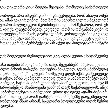
აგის დეკლარაციის“ მიღება შეაფასა, რომელიც საქართველო
მოირღვა, არა იმდენად იმით დასტურდება, რომ ახალი ომებ
სა. ამას ვაკვირდებით, მათ შორის საქართველოს მაგალით
კუთარი პოლიტიკური შურისძიებისთვის. სამწუხაროა, რომ ე
ი. დღეს, ფაქტობრივად, ვხედავთ, რომ ის ორგანიზაციები,
ტივების შეთხზვის, გავრცელების, კონფლიქტების გაღვივებ
 საპარლამენტო ასამბლეის დღევანდელი გადაწყვეტილებითა
თვის გარეშე პერსპექტივა არ აქვთ და პოლიტიკური ინტრი
ღეს მიღებული რეზოლუციით გააყალბა ეუთო-ს სადამკვირვე
ა თავისი სახე და თავისი თავი შეგვახსენა, საქართველოს
ბლო მისიის დასკვნა. ფაქტების ნაცვლად, გვაქვს მანიპულ
ანტიქართული რეზოლუცია, რომელიც დღეს იქნა დამტკიცებულ
აქვთ, არის სკანდალი თავად ეუთო-ს საპარლამენტო ასამბ
სამბლეა, ნატო-ს საპარლამენტო ასამბლეა, ეუთო, თუ სხვა მ
აპარლამენტო ასამბლეაში ესხმიან თავს საქართველოს, ანტ
ს საპარლამენტო ასამბლეაში. ერთი და იგივე ადამიანები ა
ანა. მათი ქცევა არის დასტური, რომ წესებზე დაფუძნებულ
ი, რომლებიც მზად არიან, საკუთარი პოლიტიკური დღის წეს
აშვილმა.