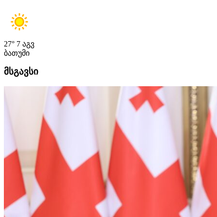
27°
7 აგვ
ბათუმი
მსგავსი