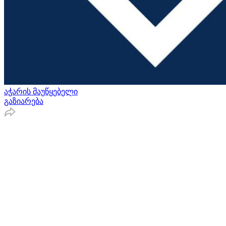
აჭარის მაუწყებელი
გაზიარება