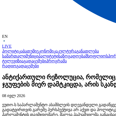
EN
LIVE
პოლიტიკა
ბათუმი
ეკონომიკა
კულტურა
განათლება
სამართალი
მუნიციპალიტეტი
საზოგადოება
მსოფლიო
სპო
ტელევიზია
გადაცემები
პროგრამა
რადიო
გადაცემები
ანტიქართული რეზოლუცია, რომელიც 
ჯგუფების მიერ დამტკიცდა, არის სკა
08 ივლ 2026
ეუთო-ს საპარლამენტო ასამბლეის დღევანდელი გადაწყვ
გადატვირთვის გარეშე პერსპექტივა არ აქვთ და პოლიტიკუ
პარლამენტის თავმჯდომარე, შალვა პაპუაშვილმა განაცხა