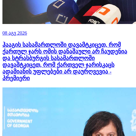
08 აგვ 2026
ჰააგის სასამართლოში დავამტკიცეთ, რომ
ქართულ ჯარს ომის დანაშაული არ ჩაუდენია
და სტრასბურგის სასამართლოში
დავამტკიცეთ, რომ ქართველ ჯარისკაცს
ადამიანის უფლებები არ დაურღვევია -
პრემიერი