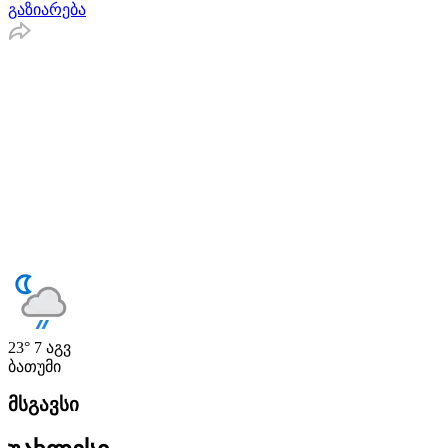
გაზიარება
23°
7 აგვ
ბათუმი
მსგავსი