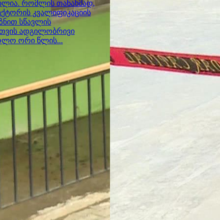
ილია. რომლის თანახმად,
ექტორის კვალიფიკაციის
ზნით სწავლის
სთვის ადგილობრივი
ოლო ორი წლის...