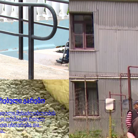
რებული გარემო
უდული შესაძლებლობის
ს კი ორმაგად რთულ
ევთ ცხოვრება და
ა.