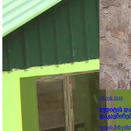
09 ივნ 2016
აუდიტის და
დაკავშირე
ქედის მუზეუმ