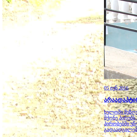
05 ივნ 2016
არაადაპტი
ხულოში შეზღ
მქონე პირებ
პირობებში უწ
გადაადგილებ