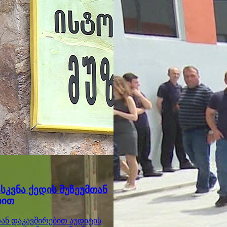
სკვნა ქედის მუზეუმთან
ბით
თან დაკავშირებით აუდიტის