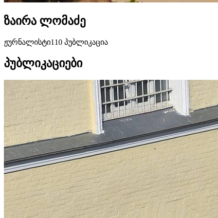
ზაირა ლომაძე
ჟურნალისტი
110 პუბლიკაცია
პუბლიკაციები