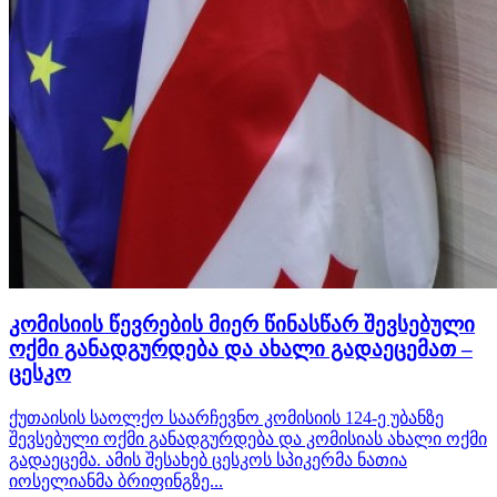
კომისიის წევრების მიერ წინასწარ შევსებული
ოქმი განადგურდება და ახალი გადაეცემათ –
ცესკო
ქუთაისის საოლქო საარჩევნო კომისიის 124-ე უბანზე
შევსებული ოქმი განადგურდება და კომისიას ახალი ოქმი
გადაეცემა. ამის შესახებ ცესკოს სპიკერმა ნათია
იოსელიანმა ბრიფინგზე...