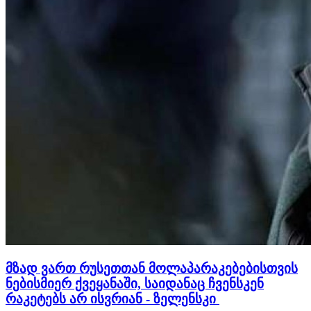
მზად ვართ რუსეთთან მოლაპარაკებებისთვის
ნებისმიერ ქვეყანაში, საიდანაც ჩვენსკენ
რაკეტებს არ ისვრიან - ზელენსკი