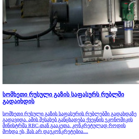
სომხეთი რუსული გაზის საფასურს რუბლში
გადაიხდის
სომხეთი რუსული გაზის საფასურის რუბლებში გადახდაზე
გადავიდა. ამის შესახებ განცხადება ქვეყნის ეკონომიკის
მინისტრმა RBC-თან გააკეთა. კონკრეტულად როდის
მოხდა ეს, მას არ დაუკონკრეტებია....