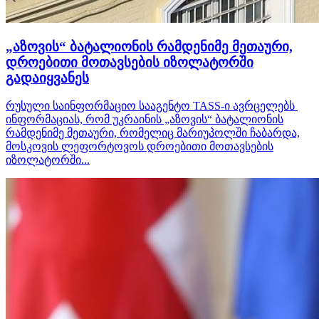
„აზოვის“ ბატალიონის რამდენიმე მეთაური,
დროებითი მოთავსების იზოლატორში
გადაიყვანეს
რუსული საინფორმაციო სააგენტო TASS-ი ავრცელებს
ინფორმაციას, რომ უკრაინის „აზოვის“ ბატალიონის
რამდენიმე მეთაური, რომელიც მარიუპოლში ჩაბარდა,
მოსკოვის ლეფორტოვოს დროებითი მოთავსების
იზოლატორში...