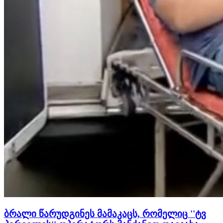
ბრალი წარუდგინეს მამაკაცს, რომელიც ''ტვ