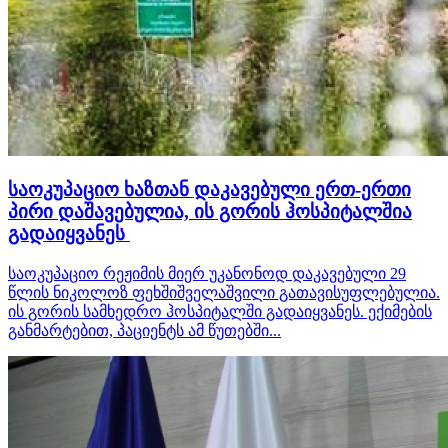
საოკუპაციო ხაზთან დაკავებული ერთ-ერთი
პირი დაშავებულია, ის გორის ჰოსპიტალშია
გადაიყვანეს
საოკუპაციო რეჟიმის მიერ უკანონოდ დაკავებული 29
წლის ნიკოლოზ ფეხშიშველაშვილი გათავისუფლებულია.
ის გორის სამხედრო ჰოსპიტალში გადაიყვანეს. ექიმების
განმარტებით, პაციენტს ამ წუთებში...