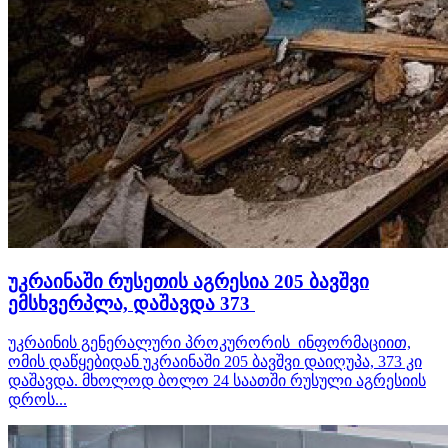
უკრაინაში რუსეთის აგრესია 205 ბავშვი
ემსხვერპლა, დაშავდა 373
უკრაინის გენერალური პროკურორის ინფორმაციით,
ომის დაწყებიდან უკრაინაში 205 ბავშვი დაიღუპა, 373 კი
დაშავდა. მხოლოდ ბოლო 24 საათში რუსული აგრესიის
დროს...