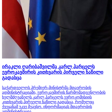
ირაკლი ღარიბაშვილმა კარლ ჰარცელს
ევროკავშირის კითხვარის პირველი ნაწილი
გადასცა
საქართველოს პრემიერ-მინისტრმა მთავრობის
ადმინისტრაციაში, ევროკავშირის წარმომადგენლობის
ხელმძღვანელს კარლ ჰარცელს ევროკომისიის
კითხვარის პირველი ნაწილი გადასცა, რომელიც
ქვეყანამ უკვე შეავსო. ინფორმაციას მთავრობის
ადმინისტრაცია...