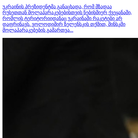
უკრაინის პრეზიდენტმა განაცხადა, რომ მზადაა
რუსეთთან მოლაპარაკებებისთვის ნებისმიერ ქვეყანაში,
რომლის ტერიტორიიდანაც უკრაინაში რაკეტები არ
დაფრინავს. ვოლოდიმირ ზელენსკის თქმით, მინსკში
მოლაპარაკებების გამართვა...