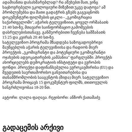
ადამიანთა დასახმარებლად? რა აწუხებთ მათ, ვინც
საცხოვრებელი ეკოლოგიური მიზეზით უკვე დატოვა? ამ
პრობლემებსა და მათი გადაჭრის გზებს გაგვაცნობს
დოკუმენტური ფილმების ციკლი - ,,ეკომიგრაცია
საქართველოში", აჭარის ტელევიზიით, ყოველ ორშაბათს
21:40 სთ-ზე, მთავარი საინფორმაციო გამოშვების
დასრულებისთანავე. განმეორებითი ჩვენება სამშაბათს
15:25 და კვირას 20:40 სთ-ზე.
სატელევიზიო პროგრამა მზადდება საზოგადოებრივი
მაუწყებლის აჭარის ტელევიზიისა და რადიოს მიერ
პროექტის ,,ეკომიგრანტი და პოტენციური ეკომიგრანტი
ოჯახების ადვოკატირების კამპანია" ფარგლებში. პროექტს
ახორციელებს დემოკრატიის ინსტიტუტი და ევროპის
ფონდი. პროექტი დაფინანსებულია ევროკავშირისა (EU) და
შვედეთის საერთაშორისო განვითარებისა და
თანამშრომლობის სააგენტოს (შიდა) მიერ. სატელევიზიო
პროგრამა მოიცავს 15 დოკუმენტურ ფილმს, თითოეულის
ხანგრძლივობაა 18-20 წთ.
ავტორი: ლალა ფაღავა. რეჟისორი: ანზორ ქათამაძე
გადაცემის არქივი