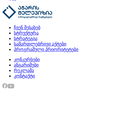
ჩვენ შესახებ
სტრუქტურა
სტრატეგია
სამართლებრივი აქტები
პროგრამული პრიორიტეტები
კონკურსები
ანგარიშები
რეკლამა
კონტაქტი