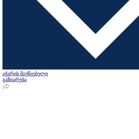
აჭარის მაუწყებელი
გაზიარება