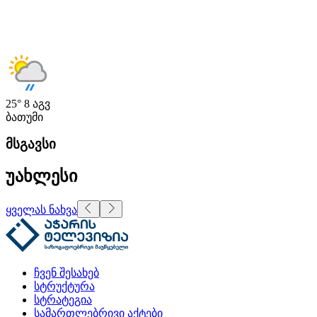
25°
8 აგვ
ბათუმი
მსგავსი
უახლესი
ყველას ნახვა
ჩვენ შესახებ
სტრუქტურა
სტრატეგია
სამართლებრივი აქტები