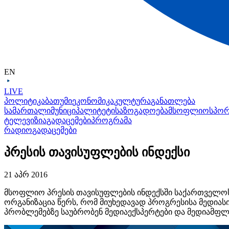
EN
LIVE
პოლიტიკა
ბათუმი
ეკონომიკა
კულტურა
განათლება
სამართალი
მუნიციპალიტეტი
საზოგადოება
მსოფლიო
სპო
ტელევიზია
გადაცემები
პროგრამა
რადიო
გადაცემები
პრესის თავისუფლების ინდექსი
21 აპრ 2016
მსოფლიო პრესის თავისუფლების ინდექსში საქართველოს
ორგანიზაცია წერს, რომ მიუხედავად პროგრესისა მედიას
პრობლემებზე საუბრობენ მედიაექსპერტები და მედიამფ