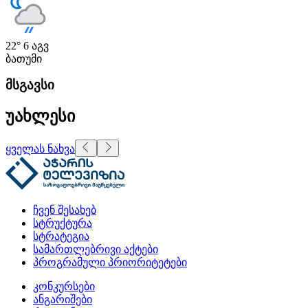
22°
6 აგვ
ბათუმი
მსგავსი
უახლესი
ყველას ნახვა
ჩვენ შესახებ
სტრუქტურა
სტრატეგია
სამართლებრივი აქტები
პროგრამული პრიორიტეტები
კონკურსები
ანგარიშები