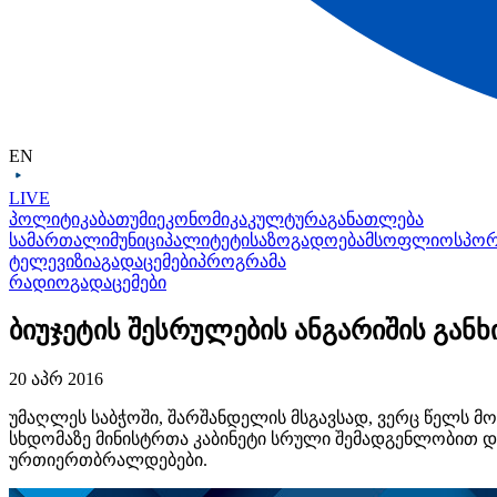
EN
LIVE
პოლიტიკა
ბათუმი
ეკონომიკა
კულტურა
განათლება
სამართალი
მუნიციპალიტეტი
საზოგადოება
მსოფლიო
სპო
ტელევიზია
გადაცემები
პროგრამა
რადიო
გადაცემები
ბიუჯეტის შესრულების ანგარიშის გან
20 აპრ 2016
უმაღლეს საბჭოში, შარშანდელის მსგავსად, ვერც წელს მოი
სხდომაზე მინისტრთა კაბინეტი სრული შემადგენლობით დ
ურთიერთბრალდებები.