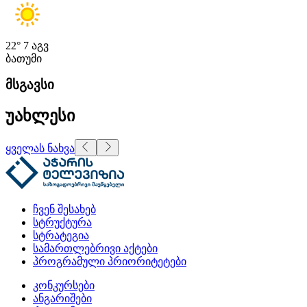
22°
7 აგვ
ბათუმი
მსგავსი
უახლესი
ყველას ნახვა
ჩვენ შესახებ
სტრუქტურა
სტრატეგია
სამართლებრივი აქტები
პროგრამული პრიორიტეტები
კონკურსები
ანგარიშები