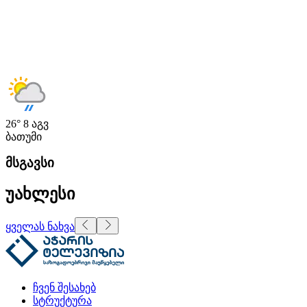
26°
8 აგვ
ბათუმი
მსგავსი
უახლესი
ყველას ნახვა
ჩვენ შესახებ
სტრუქტურა