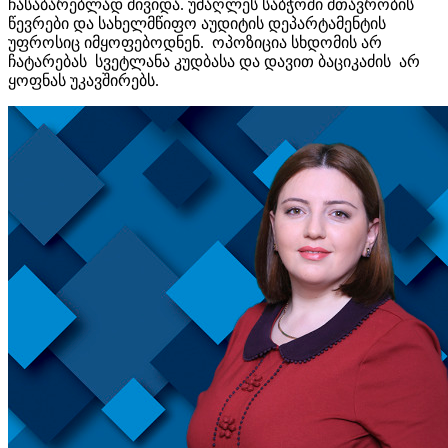
ჩასაბარებლად მივიდა. უმაღლეს საბჭოში მთავრობის
წევრები და სახელმწიფო აუდიტის დეპარტამენტის
უფროსიც იმყოფებოდნენ. ოპოზიცია სხდომის არ
ჩატარებას სვეტლანა კუდბასა და დავით ბაციკაძის არ
ყოფნას უკავშირებს.