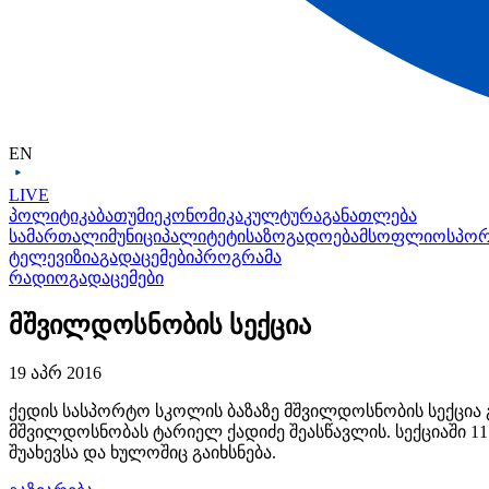
EN
LIVE
პოლიტიკა
ბათუმი
ეკონომიკა
კულტურა
განათლება
სამართალი
მუნიციპალიტეტი
საზოგადოება
მსოფლიო
სპო
ტელევიზია
გადაცემები
პროგრამა
რადიო
გადაცემები
მშვილდოსნობის სექცია
19 აპრ 2016
ქედის სასპორტო სკოლის ბაზაზე მშვილდოსნობის სექცია გ
მშვილდოსნობას ტარიელ ქადიძე შეასწავლის. სექციაში 11 
შუახევსა და ხულოშიც გაიხსნება.