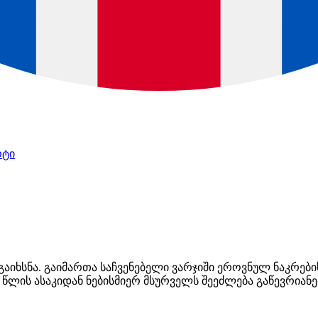
რტი
აიხსნა. გაიმართა საჩვენებელი ვარჯიში ეროვნულ ნაკრების
წლის ასაკიდან ნებისმიერ მსურველს შეეძლება გაწევრიანებ