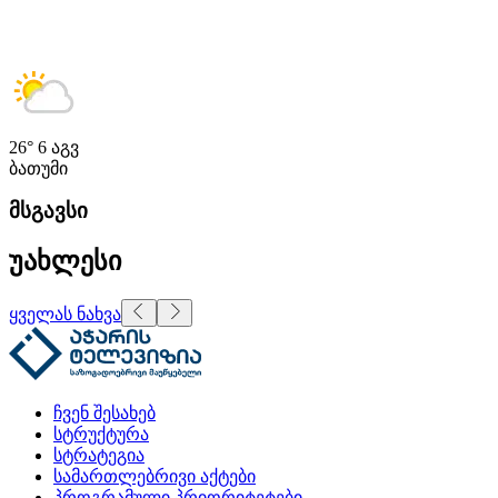
26°
6 აგვ
ბათუმი
მსგავსი
უახლესი
ყველას ნახვა
ჩვენ შესახებ
სტრუქტურა
სტრატეგია
სამართლებრივი აქტები
პროგრამული პრიორიტეტები