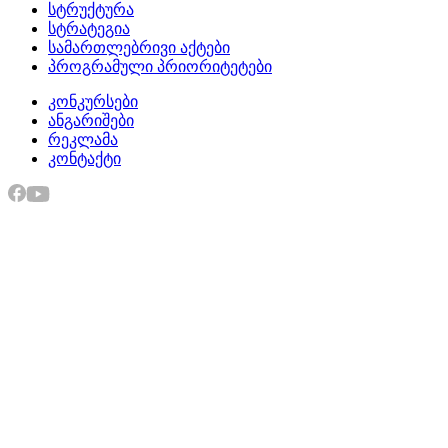
სტრუქტურა
სტრატეგია
სამართლებრივი აქტები
პროგრამული პრიორიტეტები
კონკურსები
ანგარიშები
რეკლამა
კონტაქტი