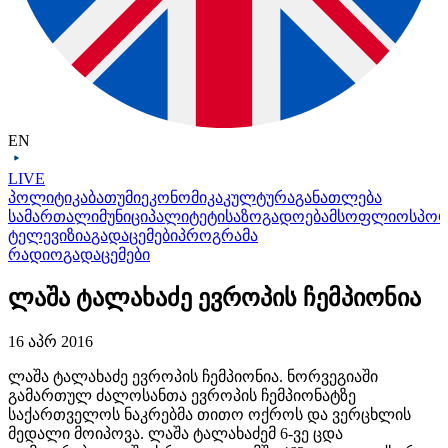
EN
LIVE
პოლიტიკა
ბათუმი
ეკონომიკა
კულტურა
განათლება
სამართალი
მუნიციპალიტეტი
საზოგადოება
მსოფლიო
სპო
ტელევიზია
გადაცემები
პროგრამა
რადიო
გადაცემები
ლაშა ტალახაძე ევროპის ჩემპიონია
16 აპრ 2016
ლაშა ტალახაძე ევროპის ჩემპიონია. ნორვეგიაში
გამართულ ძალოსანთა ევროპის ჩემპიონატზე
საქართველოს ნაკრებმა თითო ოქროს და ვერცხლის
მედალი მოიპოვა. ლაშა ტალახაძემ 6-ვე ცდა