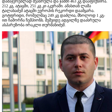
დამაჯერებლად შეასრულა და ჯამში 463 კგ დააფიქსირა.
212 კგ, ატაცში, 251 კგ კი აკვრაში. ამასთან ლაშა
ტალახაძემ ატაცში ევროპის რეკორდი დაამყარა.
გოტფრიდი, რომელმაც 249 კგ დაძლია, მხოლოდ 1 კგ-
ით ჩამორჩა ჩემპიონს. მეშვიდე ადგილზე დაასრულა
ასპარეზობა ირაკლი თურმანიძემ.