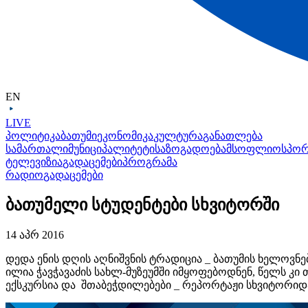
EN
LIVE
პოლიტიკა
ბათუმი
ეკონომიკა
კულტურა
განათლება
სამართალი
მუნიციპალიტეტი
საზოგადოება
მსოფლიო
სპო
ტელევიზია
გადაცემები
პროგრამა
რადიო
გადაცემები
ბათუმელი სტუდენტები სხვიტორში
14 აპრ 2016
დედა ენის დღის აღნიშვნის ტრადიცია _ ბათუმის ხელოვნ
ილია ჭავჭავაძის სახლ-მუზეუმში იმყოფებოდნენ, წელს კ
ექსკურსია და შთაბეჭდილებები _ რეპორტაჟი სხვიტორი