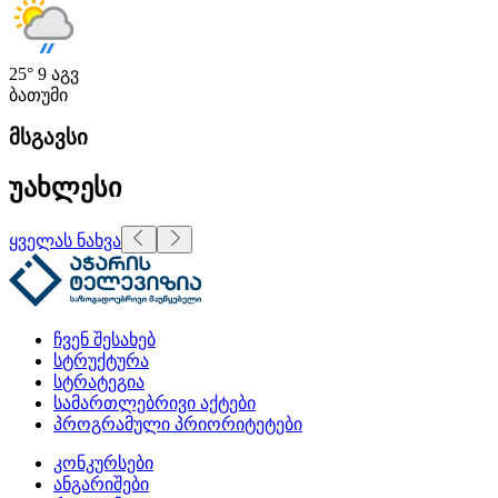
25°
9 აგვ
ბათუმი
მსგავსი
უახლესი
ყველას ნახვა
ჩვენ შესახებ
სტრუქტურა
სტრატეგია
სამართლებრივი აქტები
პროგრამული პრიორიტეტები
კონკურსები
ანგარიშები