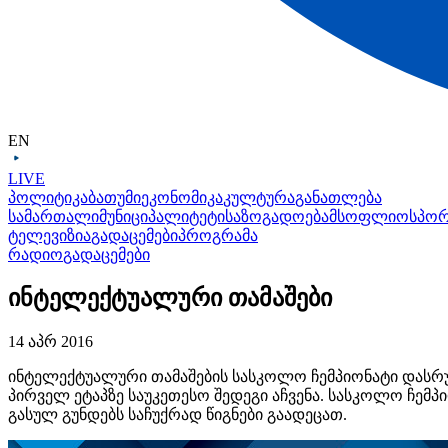
EN
LIVE
პოლიტიკა
ბათუმი
ეკონომიკა
კულტურა
განათლება
სამართალი
მუნიციპალიტეტი
საზოგადოება
მსოფლიო
სპო
ტელევიზია
გადაცემები
პროგრამა
რადიო
გადაცემები
ინტელექტუალური თამაშები
14 აპრ 2016
ინტელექტუალური თამაშების სასკოლო ჩემპიონატი დასრუ
პირველ ეტაპზე საუკეთესო შედეგი აჩვენა. სასკოლო ჩემ
გასულ გუნდებს საჩუქრად წიგნები გაადეცათ.