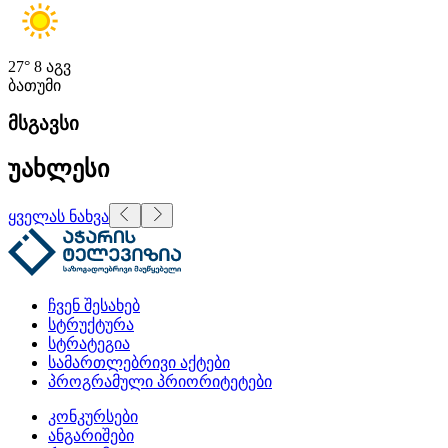
27°
8 აგვ
ბათუმი
მსგავსი
უახლესი
ყველას ნახვა
ჩვენ შესახებ
სტრუქტურა
სტრატეგია
სამართლებრივი აქტები
პროგრამული პრიორიტეტები
კონკურსები
ანგარიშები