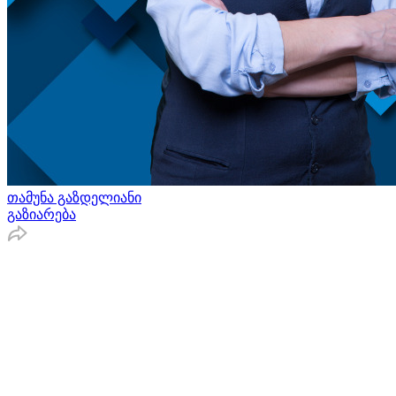
თამუნა გაზდელიანი
გაზიარება