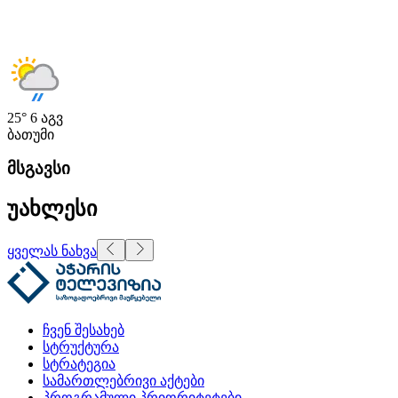
25°
6 აგვ
ბათუმი
მსგავსი
უახლესი
ყველას ნახვა
ჩვენ შესახებ
სტრუქტურა
სტრატეგია
სამართლებრივი აქტები
პროგრამული პრიორიტეტები