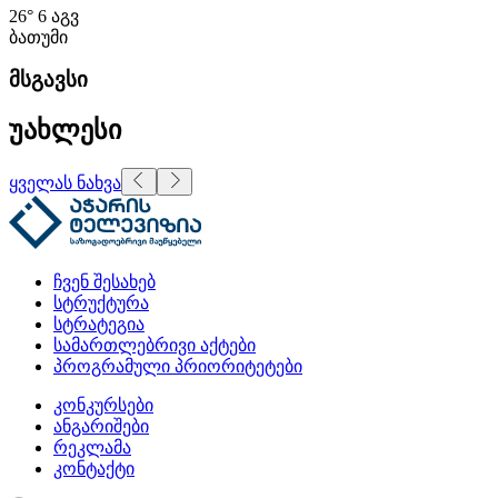
26°
6 აგვ
ბათუმი
მსგავსი
უახლესი
ყველას ნახვა
ჩვენ შესახებ
სტრუქტურა
სტრატეგია
სამართლებრივი აქტები
პროგრამული პრიორიტეტები
კონკურსები
ანგარიშები
რეკლამა
კონტაქტი