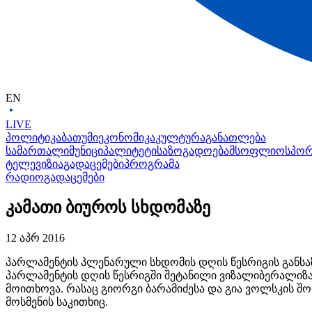
EN
LIVE
პოლიტიკა
ბათუმი
ეკონომიკა
კულტურა
განათლება
სამართალი
მუნიციპალიტეტი
საზოგადოება
მსოფლიო
სპო
ტელევიზია
გადაცემები
პროგრამა
რადიო
გადაცემები
კამათი ბიუროს სხდომაზე
12 აპრ 2016
პარლამენტის პლენარული სხდომის დღის წესრიგის განსაზ
პარლამენტის დღის წესრიგში შეტანილი ვიზალიბერალიზა
მოითხოვა. რასაც გიორგი ბარამიძესა და გია ვოლსკის შო
მოსმენის საკითხიც.