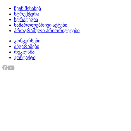
ჩვენ შესახებ
სტრუქტურა
სტრატეგია
სამართლებრივი აქტები
პროგრამული პრიორიტეტები
კონკურსები
ანგარიშები
რეკლამა
კონტაქტი