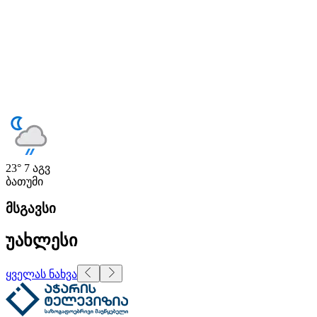
23°
7 აგვ
ბათუმი
მსგავსი
უახლესი
ყველას ნახვა