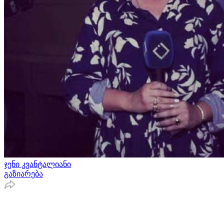
ჯენი კვანტალიანი
გაზიარება