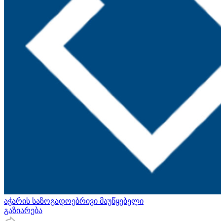
აჭარის საზოგადოებრივი მაუწყებელი
გაზიარება