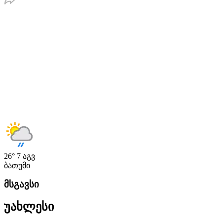
26°
7 აგვ
ბათუმი
მსგავსი
უახლესი