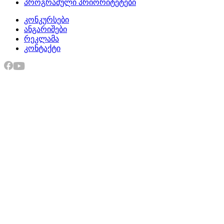
პროგრამული პრიორიტეტები
კონკურსები
ანგარიშები
რეკლამა
კონტაქტი