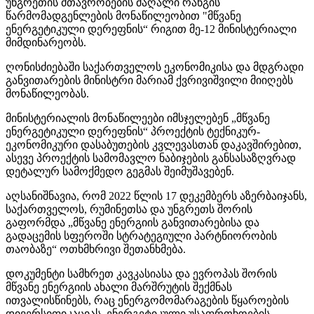
უნგრეთის მთავრობების მაღალი რანგის
წარმომადგენლების მონაწილეობით "მწვანე
ენერგეტიკული დერეფნის“ რიგით მე-12 მინისტერიალი
მიმდინარეობს.
ღონისძიებაში საქართველოს ეკონომიკისა და მდგრადი
განვითარების მინისტრი მარიამ ქვრივიშვილი მიიღებს
მონაწილეობას.
მინისტერიალის მონაწილეები იმსჯელებენ „მწვანე
ენერგეტიკული დერეფნის“ პროექტის ტექნიკურ-
ეკონომიკური დასაბუთების კვლევასთან დაკავშირებით,
ასევე პროექტის სამომავლო ნაბიჯების განსასაზღვრად
დეტალურ სამოქმედო გეგმას შეიმუშავებენ.
აღსანიშნავია, რომ 2022 წლის 17 დეკემბერს აზერბაიჯანს,
საქართველოს, რუმინეთსა და უნგრეთს შორის
გაფორმდა „მწვანე ენერგიის განვითარებისა და
გადაცემის სფეროში სტრატეგიული პარტნიორობის
თაობაზე“ ოთხმხრივი შეთანხმება.
დოკუმენტი სამხრეთ კავკასიასა და ევროპას შორის
მწვანე ენერგიის ახალი მარშრუტის შექმნას
ითვალისწინებს, რაც ენერგომომარაგების წყაროების
დივერსიფიკაციას, ენერგეტიკული უსაფრთხოების