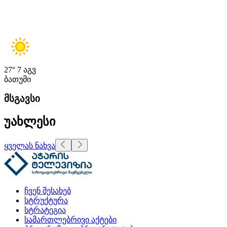
27°
7 აგვ
ბათუმი
მსგავსი
უახლესი
ყველას ნახვა
ჩვენ შესახებ
სტრუქტურა
სტრატეგია
სამართლებრივი აქტები