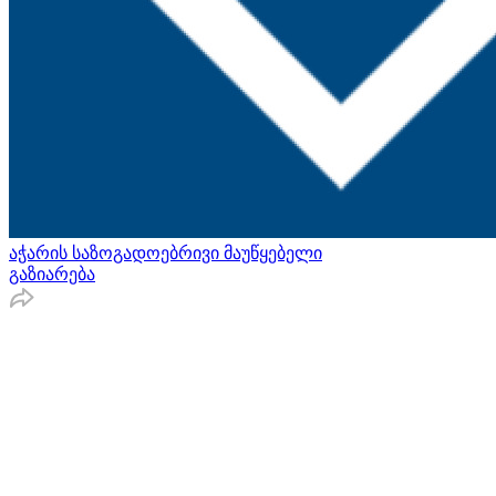
აჭარის საზოგადოებრივი მაუწყებელი
გაზიარება