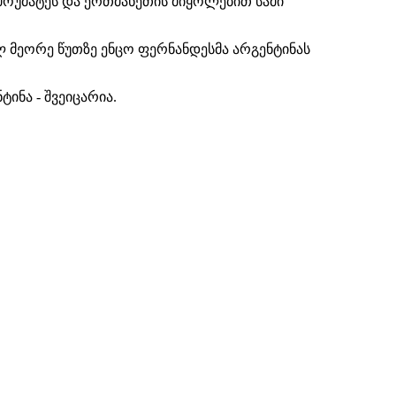
მოუმატეს და ერთმანეთის მიყოლებით სამი
ულ მეორე წუთზე ენცო
ფერნანდესმა
არგენტინას
ტინა - შვეიცარია.