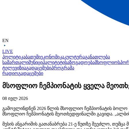
EN
LIVE
პოლიტიკა
ბათუმი
ეკონომიკა
კულტურა
განათლება
სამართალი
მუნიციპალიტეტი
საზოგადოება
მსოფლიო
სპო
ტელევიზია
გადაცემები
პროგრამა
რადიო
გადაცემები
მსოფლიო ჩემპიონატის ყველა მეოთხ
08 ივლ 2026
გამოვლინდნენ 2026 წლის მსოფლიო ჩემპიონატის ბოლო მ
მსოფლიო ჩემპიონატის მეოთხედფინალში გავიდა. „
ალბი
მესის ანგარიშის გათანაბრება 21-ე წუთზე შეეძლო, თუმცა