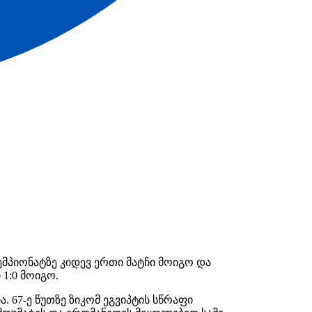
მპიონატზე კიდევ ერთი მატჩი მოიგო და
 1:0 მოიგო.
. 67-ე წუთზე ზიკომ ეგვიპტის სწრაფი