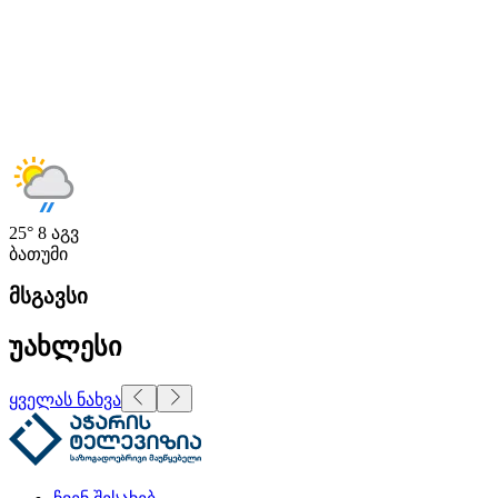
25°
8 აგვ
ბათუმი
მსგავსი
უახლესი
ყველას ნახვა