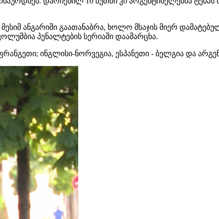
აურდნენ. დარჩენილ 10 წუთში კი არგენტინელებმა ტემპს 
-ზე მესიმ ანგარიში გაათანაბრა, ხოლო მსაჯის მიერ დამატებ
 კოლუმბია პენალტების სერიაში დაამარცხა.
ფრანგეთი
;
ინგლისი-ნორვეგია
, ესპანეთი - ბელგია და არგენ