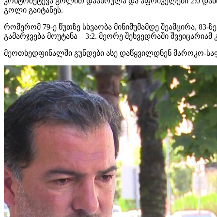
კონტრშეტევა გოლით დაასრულა და აფრიკელები 2:0 დაწინ
გოლი გაიტანეს.
რომერომ
79-ე წუთზე სხვაობა მინიმუმამდე შეამცირა, 83
გამარჯვება მოუტანა – 3:2. მეორე შეხვედრაში შვეიცარიამ
მეოთხედფინალში გუნდები ასე დაწყვილდნენ
მაროკო-სა