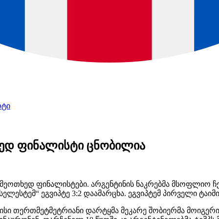
რტი
ედ ფინალისტი ცნობილია
ეოთხედ ფინალისტები. არგენტინის ნაკრებმა მსოფლიო ჩე
სელესტემ
“ ეგვიპტე 3:2 დაამარცხა. ეგვიპტემ პირველი ტაიმი
 მისი თერთმეტმეტრიანი დარტყმა მეკარე
შობიერმა
მოიგერია