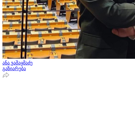
ანა ვაშაყმაძე
გაზიარება