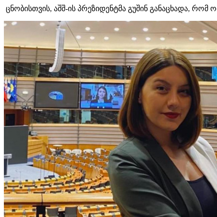
ცნობისთვის, აშშ-ის პრეზიდენტმა გუშინ განაცხადა, რომ ო