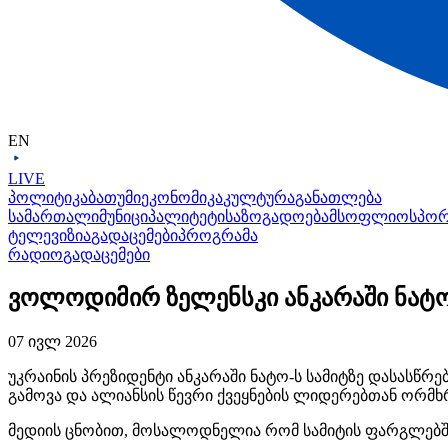
EN
LIVE
პოლიტიკა
ბათუმი
ეკონომიკა
კულტურა
განათლება
სამართალი
მუნიციპალიტეტი
საზოგადოება
მსოფლიო
სპო
ტელევიზია
გადაცემები
პროგრამა
რადიო
გადაცემები
ვოლოდიმირ ზელენსკი ანკარაში ნატო-
07 ივლ 2026
უკრაინის პრეზიდენტი ანკარაში ნატო-ს სამიტზე დასასწრე
გამოვა და ალიანსის წევრი ქვეყნების ლიდერებთან ორმხ
მედიის ცნობით, მოსალოდნელია რომ სამიტის ფარგლებ