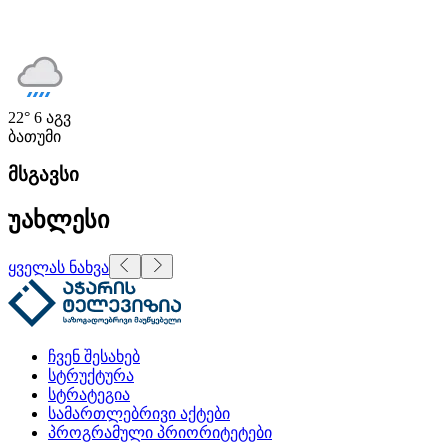
22°
6 აგვ
ბათუმი
მსგავსი
უახლესი
ყველას ნახვა
ჩვენ შესახებ
სტრუქტურა
სტრატეგია
სამართლებრივი აქტები
პროგრამული პრიორიტეტები