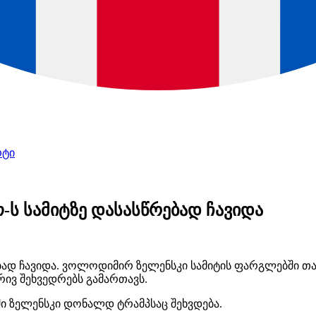
რტი
ს სამიტზე დასასწრებად ჩავიდა
ბად ჩავიდა.
ვოლოდიმირ
ზელენსკი
სამიტის ფარგლებში თა
რივ შეხვედრებს გამართავს.
ში
ზელენსკი
დონალდ
ტრამპსაც
შეხვდება.