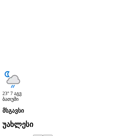
23°
7 აგვ
ბათუმი
მსგავსი
უახლესი