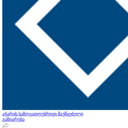
აჭარის საზოგადოებრივი მაუწყებელი
გაზიარება