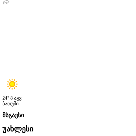
24°
8 აგვ
ბათუმი
მსგავსი
უახლესი