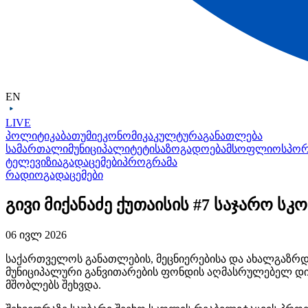
EN
LIVE
პოლიტიკა
ბათუმი
ეკონომიკა
კულტურა
განათლება
სამართალი
მუნიციპალიტეტი
საზოგადოება
მსოფლიო
სპო
ტელევიზია
გადაცემები
პროგრამა
რადიო
გადაცემები
გივი მიქანაძე ქუთაისის #7 საჯარო ს
06 ივლ 2026
საქართველოს განათლების, მეცნიერებისა და ახალგაზრდ
მუნიციპალური განვითარების ფონდის აღმასრულებელ დირ
მშობლებს შეხვდა.