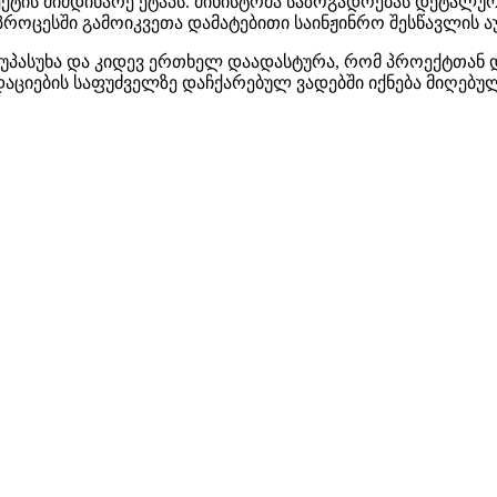
ექტის მიმდინარე ეტაპს. მინისტრმა საზოგადოებას დეტალ
ს პროცესში გამოიკვეთა დამატებითი საინჟინრო შესწავლის
ს უპასუხა და კიდევ ერთხელ დაადასტურა, რომ პროექტთან
აციების საფუძველზე დაჩქარებულ ვადებში იქნება მიღებუ