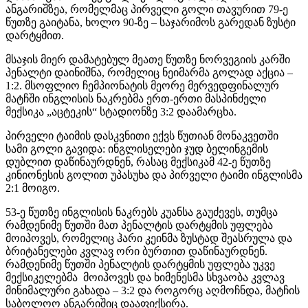
ანგარიშზეა, რომელმაც პირველი გოლი თავურით 79-ე
წუთზე გაიტანა, ხოლო 90-ზე – საჯარიმოს გარედან ზუსტი
დარტყმით.
მსაჯის მიერ დამატებულ მეათე წუთზე ნორვეგიის კარში
პენალტი დაინიშნა, რომელიც ნეიმარმა გოლად აქცია –
1:2. მსოფლიო ჩემპიონატის მეორე მერვედფინალურ
მატჩში ინგლისის ნაკრებმა ერთ-ერთი მასპინძელი
მექსიკა „
აცტეკის
“ სტადიონზე 3:2 დაამარცხა.
პირველი ტაიმის დასკვნითი
ექვს წუთიან
მონაკვეთში
სამი გოლი გავიდა: ინგლისელები ჯუდ
ბელინგემის
დუბლით დაწინაურდნენ, რასაც მექსიკამ 42-ე წუთზე
კინიონესის
გოლით უპასუხა და პირველი ტაიმი ინგლისმა
2:1 მოიგო.
53-ე წუთზე ინგლისის ნაკრებს
კუანსა
გაუძევეს, თუმცა
რამდენიმე წუთში მათ პენალტის დარტყმის უფლება
მოიპოვეს, რომელიც ჰარი
კეინმა
ზუსტად შეასრულა და
ბრიტანელები კვლავ ორი ბურთით დაწინაურდნენ.
რამდენიმე წუთში პენალტის დარტყმის უფლება უკვე
მექსიკელებმა
მოიპოვეს და
ხიმენესმა
სხვაობა კვლავ
მინიმალური გახადა – 3:2 და როგორც აღმოჩნდა, მატჩის
საბოლოო ანგარიშიც დააფიქსირა.