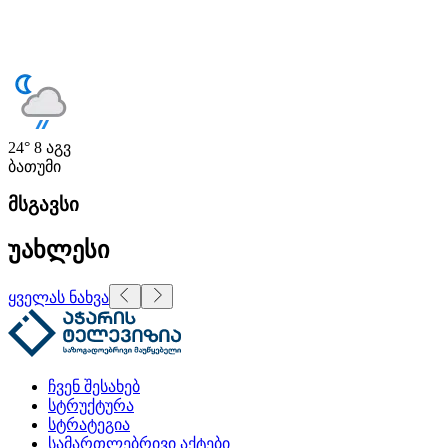
24°
8 აგვ
ბათუმი
მსგავსი
უახლესი
ყველას ნახვა
ჩვენ შესახებ
სტრუქტურა
სტრატეგია
სამართლებრივი აქტები