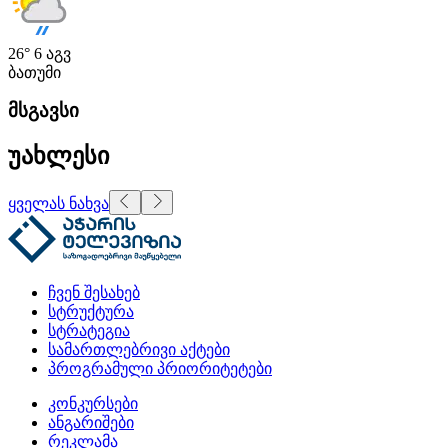
26°
6 აგვ
ბათუმი
მსგავსი
უახლესი
ყველას ნახვა
ჩვენ შესახებ
სტრუქტურა
სტრატეგია
სამართლებრივი აქტები
პროგრამული პრიორიტეტები
კონკურსები
ანგარიშები
რეკლამა