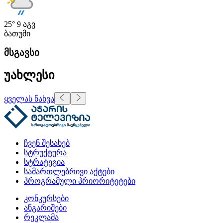
25°
9 აგვ
ბათუმი
მსგავსი
უახლესი
ყველას ნახვა
ჩვენ შესახებ
სტრუქტურა
სტრატეგია
სამართლებრივი აქტები
პროგრამული პრიორიტეტები
კონკურსები
ანგარიშები
რეკლამა