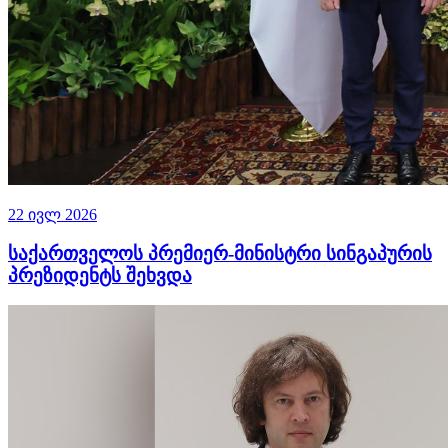
22 ივლ 2026
საქართველოს პრემიერ-მინისტრი სინგაპურის
პრეზიდენტს შეხვდა