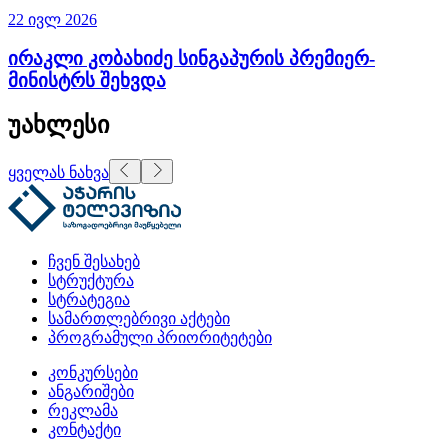
22 ივლ 2026
ირაკლი კობახიძე სინგაპურის პრემიერ-
მინისტრს შეხვდა
უახლესი
ყველას ნახვა
ჩვენ შესახებ
სტრუქტურა
სტრატეგია
სამართლებრივი აქტები
პროგრამული პრიორიტეტები
კონკურსები
ანგარიშები
რეკლამა
კონტაქტი