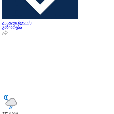
გუგული ბერიძე
გაზიარება
23°
8 აგვ