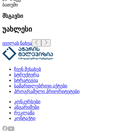
ბათუმი
მსგავსი
უახლესი
ყველას ნახვა
ჩვენ შესახებ
სტრუქტურა
სტრატეგია
სამართლებრივი აქტები
პროგრამული პრიორიტეტები
კონკურსები
ანგარიშები
რეკლამა
კონტაქტი