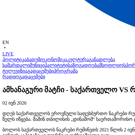
EN
LIVE
პოლიტიკა
ბათუმი
ეკონომიკა
კულტურა
განათლება
სამართალი
მუნიციპალიტეტი
საზოგადოება
მსოფლიო
სპო
ტელევიზია
გადაცემები
პროგრამა
რადიო
გადაცემები
ამხანაგური მატჩი - საქართველო VS 
02 ივნ 2026
დღეს საქართველოს ეროვნული საფეხბურთო ნაკრები რუმი
წელს იწყება. მაშინ თბილისის „დინამომ“ საერთაშორისო 
ბოლოს საქართველოს ნაკრები რუმინეთს 2021 წლის 2 ივნი