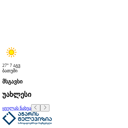
27°
7 აგვ
ბათუმი
მსგავსი
უახლესი
ყველას ნახვა