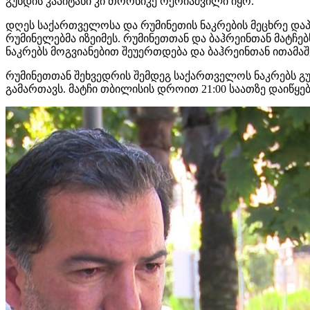
გუნდის კაპიტანი კი თორნიკე ოქრიაშვილი იყო.
დღეს საქართველოსა და რუმინეთის ნაკრების მეცხრე და
რუმინელებმა იზეიმეს. რუმინეთთან და
ბაჰრეინთან
მატჩებ
ნაკრებს მოგვიანებით შეუერთდება და
ბაჰრეინთან
ითამაშ
რუმინეთთან შეხვედრის შემდეგ საქართველოს ნაკრებს გუნ
გამართავს. მატჩი თბილისის დროით 21:00 საათზე დაიწყებ