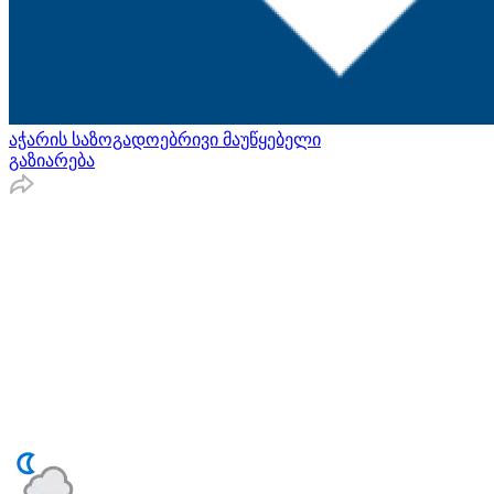
აჭარის საზოგადოებრივი მაუწყებელი
გაზიარება