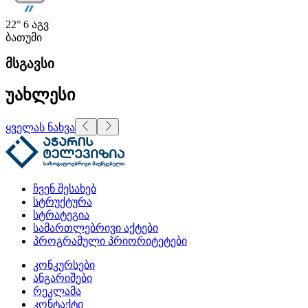
22°
6 აგვ
ბათუმი
მსგავსი
უახლესი
ყველას ნახვა
ჩვენ შესახებ
სტრუქტურა
სტრატეგია
სამართლებრივი აქტები
პროგრამული პრიორიტეტები
კონკურსები
ანგარიშები
რეკლამა
კონტაქტი