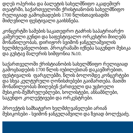
დღეს ოპერისა და ბალეტის სახელმწიფო აკადემიურ
თეატრში, საქართველოში ქრისტიანობის სახელმწიფო
რელიგიად გამოცხადების 1700 წლისთავისადმი
მიძღვნილი ფესტივალი გაიხსნება.
კონცერტში სამების საკათედრო ტაძრის საპატრიარქო
კამერული გუნდი და საფესტივალო ორკესტრი მიიღებს
მონაწილეობას, დირიჟორ სვიმონ
ჯანგულაშვილის
ხელმძღვანელობით. პროგრამაში იქნება საგუნდო მუსიკა
და გუსტავ
მალერის
სიმფონია №10.
საქართველოში ქრისტიანობის სახელმწიფო რელიგიად
გამოცხადების 1700 წლის იუბილესთან დაკავშირებით,
ფესტივალის ფარგლებში, წლის ბოლომდე კონცერტები
და სხვა
კულტურული
ღონისძიებები გაიმართება. მათში
მონაწილეობას მიიღებენ ქართველი და უცხოელი
მუსიკოს-შემსრულებლები
, სოლისტები, ანსამბლები,
საგუნდო კოლექტივები და ორკესტრები.
პროექტის სამხატვრო ხელმძღვანელები არიან
მუსიკოსები - სვიმონ ჯანგულაშვილი და ზვიად ბოლქვაძე.