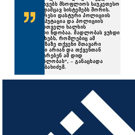
ადგილს იკავებს მსოფლიოს საუკეთესო
სამართალდამცავ სისტემებს შორის.
ამის უმთავრესი დასტური პოლიციის
მაღალი რეპუტაცია და პოლიციის
მიმართ ქართველი ხალხის
გამორჩეული ნდობაა. მადლობას ვუხდი
თქვენს ოჯახებს, რომლებიც ამ
ურთულეს გზაზე თქვენი მთავარი
დასაყრდენი არიან და თქვენთან
ერთად იზიარებენ ამ დიდ
პასუხისმგებლობას“, – განაცხადა
ირაკლი კობახიძემ.