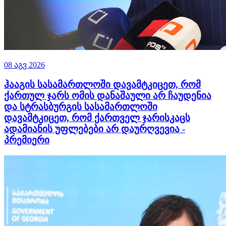
08 აგვ 2026
ჰააგის სასამართლოში დავამტკიცეთ, რომ
ქართულ ჯარს ომის დანაშაული არ ჩაუდენია
და სტრასბურგის სასამართლოში
დავამტკიცეთ, რომ ქართველ ჯარისკაცს
ადამიანის უფლებები არ დაურღვევია -
პრემიერი