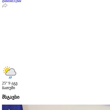
გაზიარება
25°
9 აგვ
ბათუმი
მსგავსი