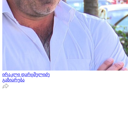
ირაკლი დარცმელიძე
გაზიარება