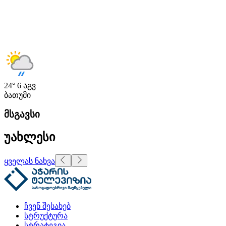
24°
6 აგვ
ბათუმი
მსგავსი
უახლესი
ყველას ნახვა
ჩვენ შესახებ
სტრუქტურა
სტრატეგია