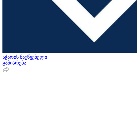
აჭარის მაუწყებელი
გაზიარება