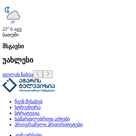
22°
6 აგვ
ბათუმი
მსგავსი
უახლესი
ყველას ნახვა
ჩვენ შესახებ
სტრუქტურა
სტრატეგია
სამართლებრივი აქტები
პროგრამული პრიორიტეტები
კონკურსები