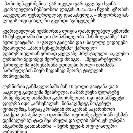
„პარი სენ-ჟერმენის“ ქართველი ვარსკვლავი ხვიჩა
კვარაცხელია ჩემპიონთა ლიგის 2025/2026 წლის სეზონის
საუკეთესო ფეხბურთელად დაასახელეს, – ინფორმაციას
ლიგის ოფიციალური გვერდი ავრცელებს.
კვარაცხელიამ ჩემპიონთა ლიგის დასრულებულ სეზონში
16 შეხვედრაში მიიღო მონაწილეობა. მან მოედანზე 1141
წუთი გაატარა, 10 გოლი გაიტანა და 6 საგოლე გადაცემა
შეასრულა. „პარი სენ-ჟერმენმა“ ქართველ
ფეხბურთელთან ერთად ყველაზე პრესტიჟული საკლუბო
ტურნირი ზედიზედ მეორედ მოიგო. - „შეუდარებელმა
ქართველმა გარემარბმა უდიდესი როლი ითამაშა
პარიზელების მიერ ზედიზედ მეორე ტიტულის
მოპოვებაში.
ტურნირის განმავლობაში მან 10 გოლი გაიტანა და 6
საგოლე გადაცემა შეასრულა, ის მარცხენა ფლანგზე
ბრწყინვალე თამაშით გამოირჩეოდა. იგი გადამწყვეტი
ფიგურა იყო „არსენალის“ წინააღმდეგ მოგებულ
ფინალშიც, სადაც კრისტიან მოსკერამ საჯარიმოში
წააქცია და პენალტი დაინიშნა. თერთმეტმეტრიანი უსმან
დემბელემ ზუსტად შეასრულა და ლუის ენრიკეს გუნდმა
ანგარიში გაათანაბრა. – წერს უეფა-ს ოფიციალური
ვებგვერდი.