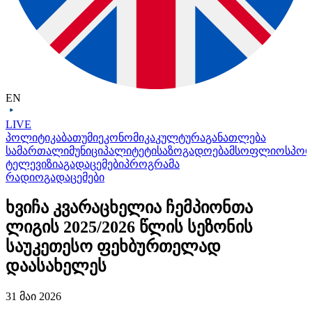
EN
LIVE
პოლიტიკა
ბათუმი
ეკონომიკა
კულტურა
განათლება
სამართალი
მუნიციპალიტეტი
საზოგადოება
მსოფლიო
სპო
ტელევიზია
გადაცემები
პროგრამა
რადიო
გადაცემები
ხვიჩა კვარაცხელია ჩემპიონთა
ლიგის 2025/2026 წლის სეზონის
საუკეთესო ფეხბურთელად
დაასახელეს
31 მაი 2026