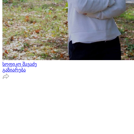
სოფიკო შავაძე
გაზიარება