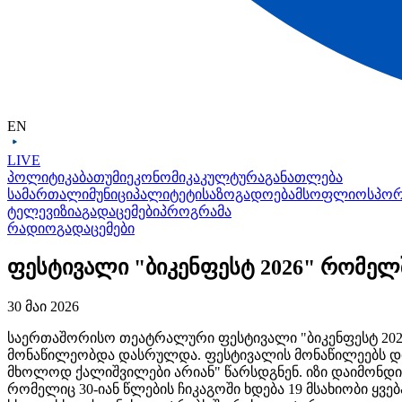
EN
LIVE
პოლიტიკა
ბათუმი
ეკონომიკა
კულტურა
განათლება
სამართალი
მუნიციპალიტეტი
საზოგადოება
მსოფლიო
სპო
ტელევიზია
გადაცემები
პროგრამა
რადიო
გადაცემები
ფესტივალი "ბიკენფესტ 2026" რომე
30 მაი 2026
საერთაშორისო თეატრალური ფესტივალი "ბიკენფესტ 202
მონაწილეობდა დასრულდა. ფესტივალის მონაწილეებს დიპ
მხოლოდ ქალიშვილები არიან" წარსდგნენ. იზი დაიმონდისა
რომელიც 30-იან წლების ჩიკაგოში ხდება 19 მსახიობი ყვებ