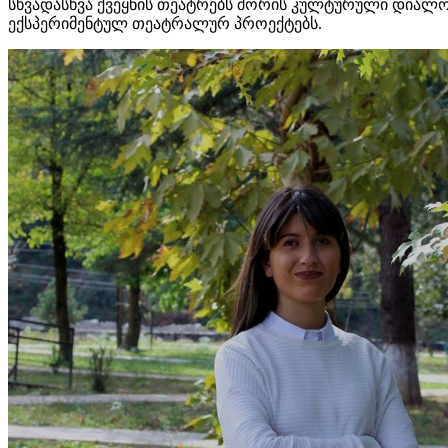
სხვადასხვა ქვეყნის თეატრებს შორის კულტურული დიალ
ექსპერიმენტულ თეატრალურ პროექტებს.