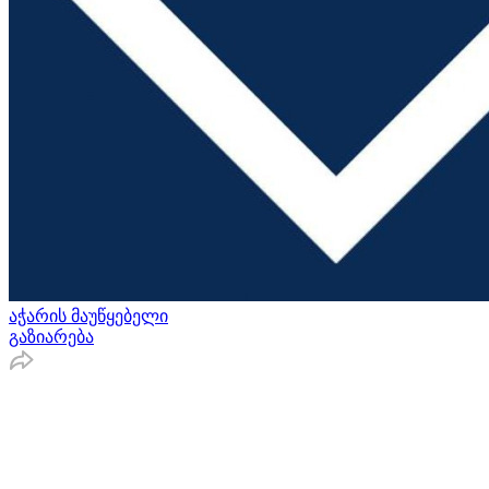
აჭარის მაუწყებელი
გაზიარება