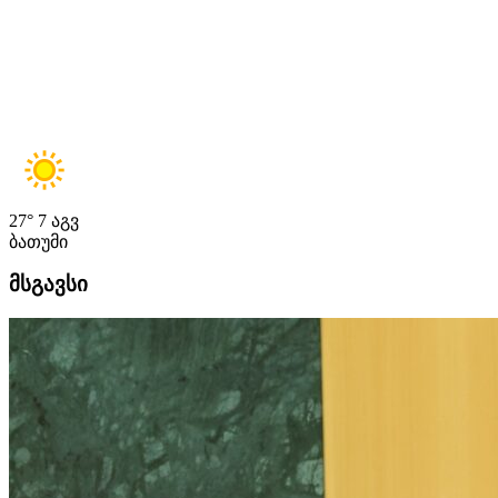
27°
7 აგვ
ბათუმი
მსგავსი