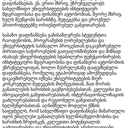
დაფინანსებას. ეს, ერთი მხრივ, უზრუნველყოფს
სახელმწიფო უნივერსიტეტების ინსტიტუციურ
მდგრადობასა და ფინანსურ ავტონომიას, მეორე მხრივ,
ხელს შეუწყობს ხარისხზე, შედეგებსა და ეროვნულ
პრიორიტეტებზე ორიენტირებულ განვითარებას.
საბაზო დაფინანსება განისაზღვრება სტუდენტთა
რაოდენობის, პროგრამების ღირებულებისა და
უნივერსიტეტის სასწავლო პროცესთან დაკავშირებული
ძირითადი საჭიროებების გათვალისწინებით და მიზნად
ისახავს უნივერსიტეტების სტაბილური ფუნქციონირების,
ინსტიტუციური მდგრადობისა და ფინანსური ავტონომიის
უზრუნველყოფას, ხოლო შესრულებაზე დაფუძნებული
დაფინანსება, რომელიც ეტაპობრივად ამოქმედდება,
დაკავშირებული იქნება უნივერსიტეტების მიერ
კონკრეტული შედეგების მიღწევასთან, მათ შორის:
განათლების ხარისხის გაუმჯობესებასთან, კვლევისა და
ინოვაციების განვითარებასთან, ინტერნაციონალიზაციის
გაძლიერებასთან და რეგიონული განვითარების
ხელშეწყობასთან. აღნიშნული მოდელი ქმნის
საფუძველს, რომ სახელმწიფო დაფინანსება მიმართული
იყოს უმაღლესი განათლების ხელმისაწვდომობისა და
ხარისხის ზრდისკენ, კვლევითი პოტენციალის
გაძლიერებისა და უნივერსიტეტების გრძელვადიანი