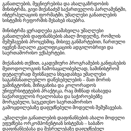
განათლების, მეცნიერებისა და ახალგაზრდობის
მინისტრმა, გივი მიქანაძემ საქართველოს პარლამენტში,
ინტერპელაციის ფორმატში, უმაღლესი განათლების
სისტემის რეფორმის შესახებ ისაუბრა.
მინისტრმა ყურადღება გაამახვილა უმაღლესი
განათლების დაფინანსების ახალ მოდელზე, რომლის
შემუშავების პროცესშიც, მისივე განმარტებით, ჩართული
იყვნენ მაღალი კვალიფიკაციის ადგილობრივი და
საერთაშორისო ექსპერტები.
მიქანაძის თქმით, აკადემიური პროგრამების განფასების
მეთოდოლოგიის ჩამოსაყალიბებლად, სამინისტრომ
დეტალურად შეისწავლა სხვადასხვა უმაღლესი
საგანმანათლებლო დაწესებულების – მათ შორის
ვაშინგტონის, მიჩიგანისა და კოლორადოს
უნივერსიტეტების პრაქტიკა, რაც მიზნად ისახავდა
საქართველოს რეალობასა და საჭიროებებზე
მორგებული, საუკეთესო საერთაშორისო
გამოცდილებაზე დაფუძნებული მოდელის შემუშავებას.
„უმაღლესი განათლების დაფინანსების ახალი მოდელი
ეფუძნება ორკომპონენტიან სისტემას – საბაზო
დაფინანსებასა და შესრულებაზე დაფუძნებულ