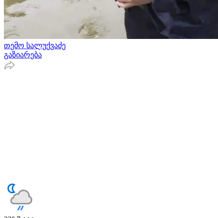
თემო სალუქვაძე
გაზიარება