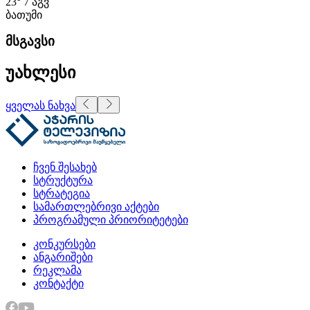
23°
7 აგვ
ბათუმი
მსგავსი
უახლესი
ყველას ნახვა
ჩვენ შესახებ
სტრუქტურა
სტრატეგია
სამართლებრივი აქტები
პროგრამული პრიორიტეტები
კონკურსები
ანგარიშები
რეკლამა
კონტაქტი