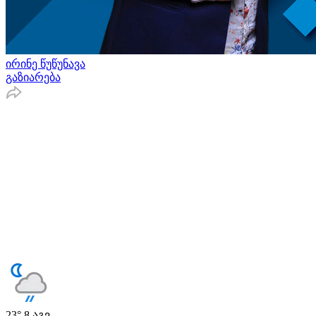
ირინე წუწუნავა
გაზიარება
23°
8 აგვ