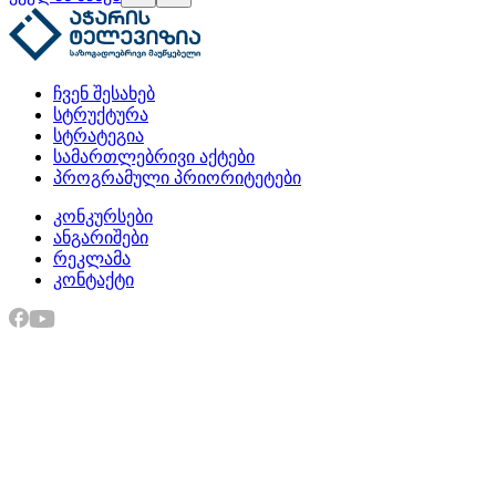
ჩვენ შესახებ
სტრუქტურა
სტრატეგია
სამართლებრივი აქტები
პროგრამული პრიორიტეტები
კონკურსები
ანგარიშები
რეკლამა
კონტაქტი