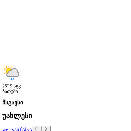
25°
9 აგვ
ბათუმი
მსგავსი
უახლესი
ყველას ნახვა