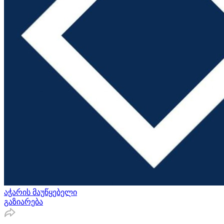
აჭარის მაუწყებელი
გაზიარება