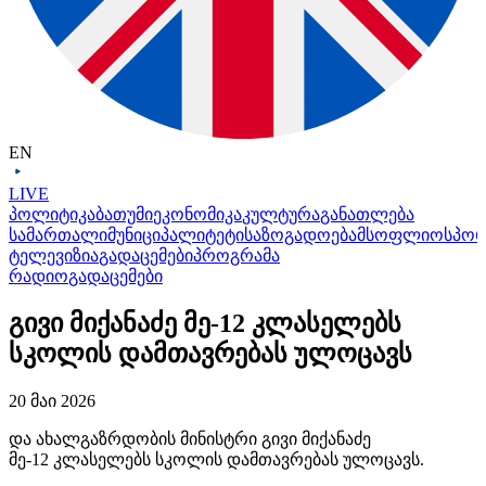
EN
LIVE
პოლიტიკა
ბათუმი
ეკონომიკა
კულტურა
განათლება
სამართალი
მუნიციპალიტეტი
საზოგადოება
მსოფლიო
სპო
ტელევიზია
გადაცემები
პროგრამა
რადიო
გადაცემები
გივი მიქანაძე მე-12 კლასელებს
სკოლის დამთავრებას ულოცავს
20 მაი 2026
და ახალგაზრდობის მინისტრი გივი მიქანაძე
მე-12 კლასელებს სკოლის დამთავრებას ულოცავს.