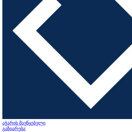
აჭარის მაუწყებელი
გაზიარება