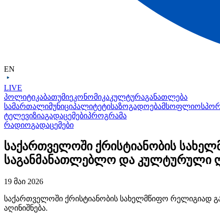
EN
LIVE
პოლიტიკა
ბათუმი
ეკონომიკა
კულტურა
განათლება
სამართალი
მუნიციპალიტეტი
საზოგადოება
მსოფლიო
სპო
ტელევიზია
გადაცემები
პროგრამა
რადიო
გადაცემები
საქართველოში ქრისტიანობის სახელმ
საგანმანათლებლო და კულტურული ღო
19 მაი 2026
საქართველოში ქრისტიანობის სახელმწიფო რელიგიად გა
აღინიშნება.