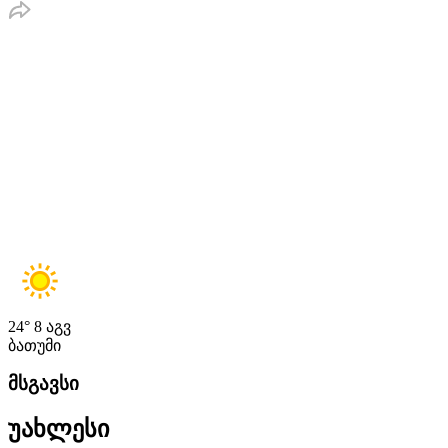
24°
8 აგვ
ბათუმი
მსგავსი
უახლესი