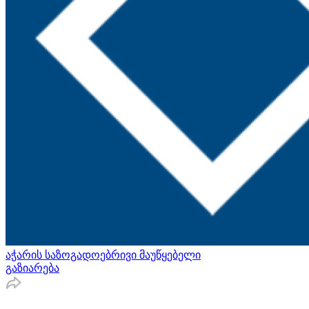
აჭარის საზოგადოებრივი მაუწყებელი
გაზიარება