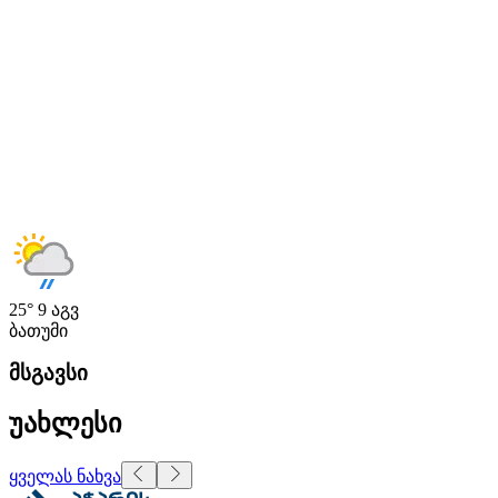
25°
9 აგვ
ბათუმი
მსგავსი
უახლესი
ყველას ნახვა