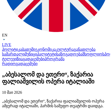
EN
LIVE
პოლიტიკა
ბათუმი
ეკონომიკა
კულტურა
განათლება
სამართალი
მუნიციპალიტეტი
საზოგადოება
მსოფლიო
სპო
ტელევიზია
გადაცემები
პროგრამა
რადიო
გადაცემები
„აბესალომ და ეთერი“, ზაქარია
ფალიაშვილის ოპერა იტალიაში
10 მაი 2026
„აბესალომ და ეთერი“, ზაქარია ფალიაშვილის ოპერა
ამჯერად იტალიაში, პარმის სამეფო თეატრში დაიდგა.