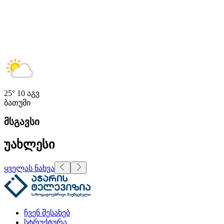
25°
10 აგვ
ბათუმი
მსგავსი
უახლესი
ყველას ნახვა
ჩვენ შესახებ
სტრუქტურა