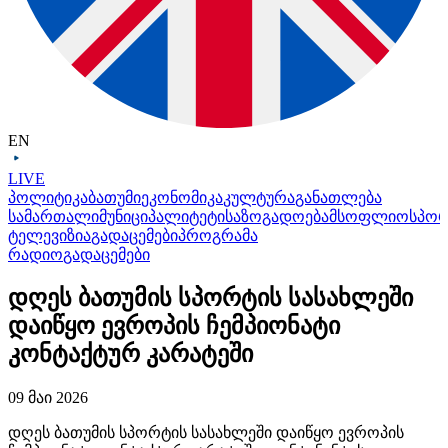
EN
LIVE
პოლიტიკა
ბათუმი
ეკონომიკა
კულტურა
განათლება
სამართალი
მუნიციპალიტეტი
საზოგადოება
მსოფლიო
სპო
ტელევიზია
გადაცემები
პროგრამა
რადიო
გადაცემები
დღეს ბათუმის სპორტის სასახლეში
დაიწყო ევროპის ჩემპიონატი
კონტაქტურ კარატეში
09 მაი 2026
დღეს ბათუმის სპორტის სასახლეში დაიწყო ევროპის