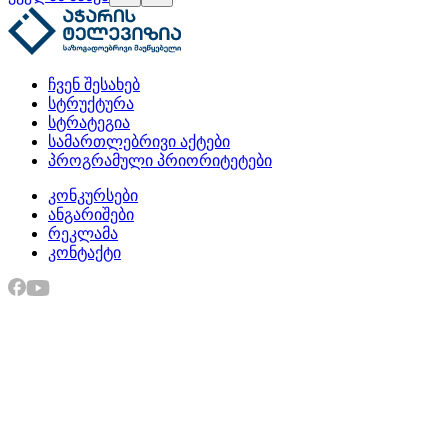
ჩვენ შესახებ
სტრუქტურა
სტრატეგია
სამართლებრივი აქტები
პროგრამული პრიორიტეტები
კონკურსები
ანგარიშები
რეკლამა
კონტაქტი