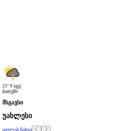
25°
9 აგვ
ბათუმი
მსგავსი
უახლესი
ყველას ნახვა